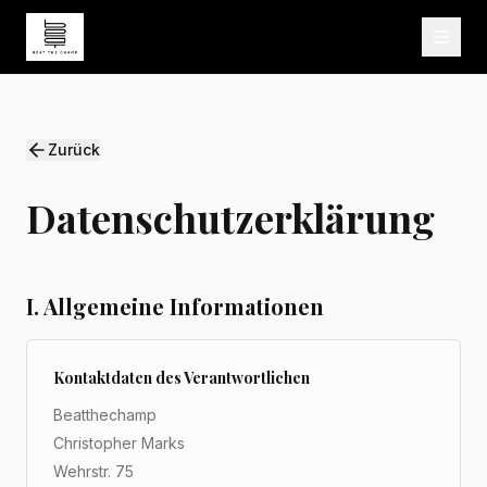
Zurück
Datenschutzerklärung
I. Allgemeine Informationen
Kontaktdaten des Verantwortlichen
Beatthechamp
Christopher Marks
Wehrstr. 75