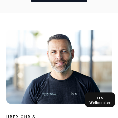
11x
Weltmeister
ÜBER CHRIS