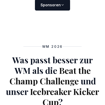
Sponsoren
WM 2026
Was passt besser zur
WM als die
Beat the
Champ Challenge
und
unser
Icebreaker Kicker
Cup
?