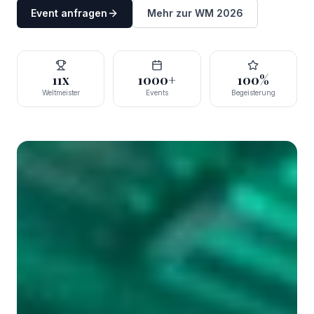
Event anfragen
Mehr zur WM 2026
11x
1000+
100%
Weltmeister
Events
Begeisterung